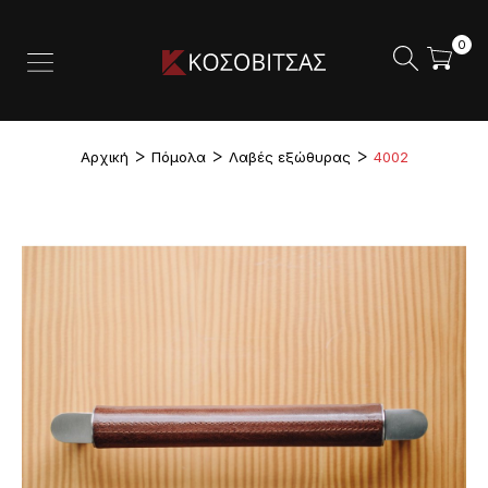
0
Αρχική
Πόμολα
Λαβές εξώθυρας
4002