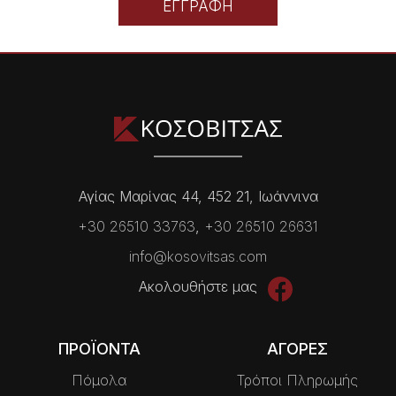
ΕΓΓΡΑΦΗ
Αγίας Μαρίνας 44, 452 21, Ιωάννινα
+30 26510 33763
,
+30 26510 26631
info@kosovitsas.com
Ακολουθήστε μας
ΠΡΟΪΟΝΤΑ
ΑΓΟΡΕΣ
Πόμολα
Τρόποι Πληρωμής