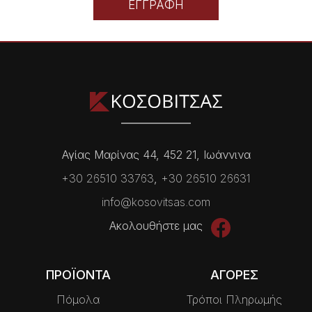
ΕΓΓΡΑΦΗ
Αγίας Μαρίνας 44, 452 21, Ιωάννινα
+30 26510 33763
,
+30 26510 26631
info@kosovitsas.com
Ακολουθήστε μας
ΠΡΟΪΟΝΤΑ
ΑΓΟΡΕΣ
Πόμολα
Τρόποι Πληρωμής