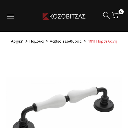
0
Αρχική
Πόμολα
Λαβές εξώθυρας
4911 Πορσελάνη