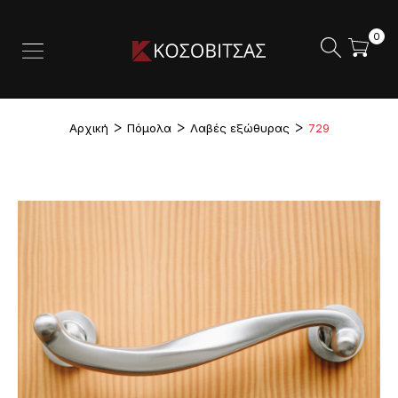
0
Αρχική
Πόμολα
Λαβές εξώθυρας
729