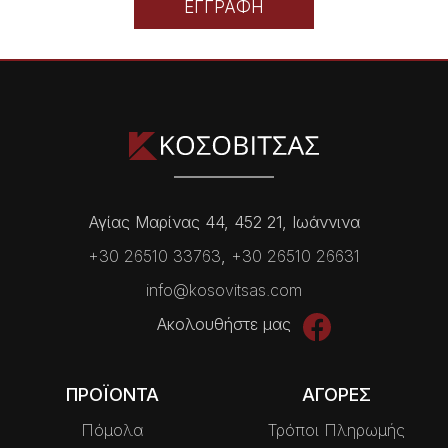
ΕΓΓΡΑΦΗ
Αγίας Μαρίνας 44, 452 21, Ιωάννινα
+30 26510 33763
,
+30 26510 26631
info@kosovitsas.com
Ακολουθήστε μας
ΠΡΟΪΟΝΤΑ
ΑΓΟΡΕΣ
Πόμολα
Τρόποι Πληρωμής