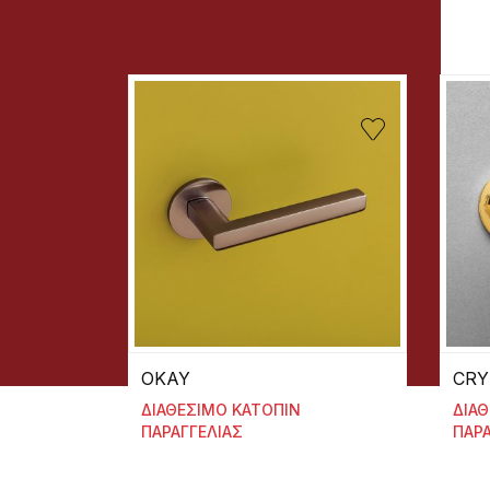
OKAY
CRY
ΔΙΑΘΕΣΙΜΟ ΚΑΤΟΠΙΝ
ΔΙΑ
ΠΑΡΑΓΓΕΛΙΑΣ
ΠΑΡΑ