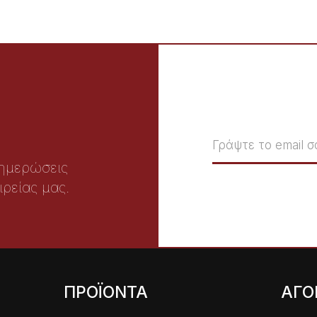
νημερώσεις
ιρείας μας.
ΠΡΟΪΟΝΤΑ
ΑΓΟ