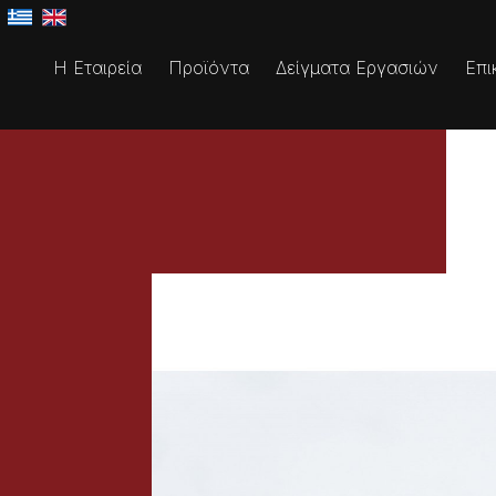
Η Εταιρεία
Προϊόντα
Δείγματα Εργασιών
Επι