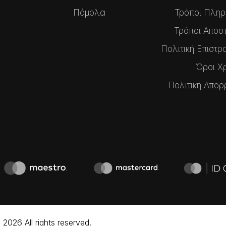
Πόμολα
Τρόποι Πλη
Τρόποι Αποσ
Πολιτική Επιστ
Όροι Χ
Πολιτική Απορ
026 All rights reserved.