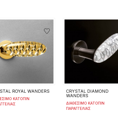
STAL ROYAL WANDERS
CRYSTAL DIAMOND
WANDERS
ΘΕΣΙΜΟ ΚΑΤΟΠΙΝ
ΔΙΑΘΕΣΙΜΟ ΚΑΤΟΠΙΝ
ΓΓΕΛΙΑΣ
ΠΑΡΑΓΓΕΛΙΑΣ