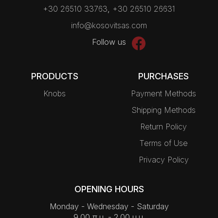
+30 26510 33763
,
+30 26510 26631
info@kosovitsas.com
Follow us
PRODUCTS
PURCHASES
Knobs
Payment Methods
Shipping Methods
Return Policy
Terms of Use
Privacy Policy
OPENING HOURS
Monday - Wednesday - Saturday
9.00 π.μ. - 2.00 μ.μ.