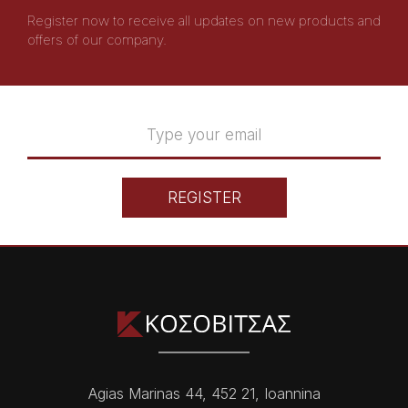
Register now to receive all updates on new products and
offers of our company.
REGISTER
Agias Marinas 44, 452 21, Ioannina