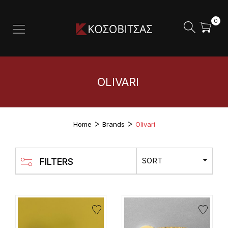
0
OLIVARI
Home
Brands
Olivari
SORT
FILTERS